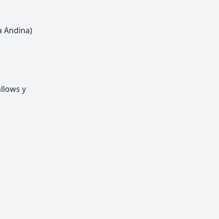
a Andina)
llows y