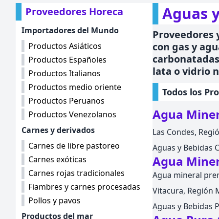
Aguas y
Proveedores Horeca
Importadores del Mundo
Proveedores y
con gas y agu
Productos Asiáticos
carbonatadas,
Productos Españoles
lata o vidrio 
Productos Italianos
Productos medio oriente
Todos los Pr
Productos Peruanos
Agua Miner
Productos Venezolanos
Carnes y derivados
Las Condes, Regió
Carnes de libre pastoreo
Aguas y Bebidas 
Agua Mine
Carnes exóticas
Carnes rojas tradicionales
Agua mineral pre
Fiambres y carnes procesadas
Vitacura, Región M
Pollos y pavos
Aguas y Bebidas
Productos del mar