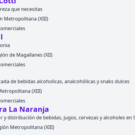
Cotti
ureza que necesitas
n Metropolitana (XIII)
Comerciales
l
onia
ión de Magallanes (XII)
Comerciales
cada de bebidas alcoholicas, analcohólicas y snaks dulces
etropolitana (XIII)
Comerciales
ora La Naranja
r y distribución de bebidas, jugos, cervezas y alcoholes en
ión Metropolitana (XIII)