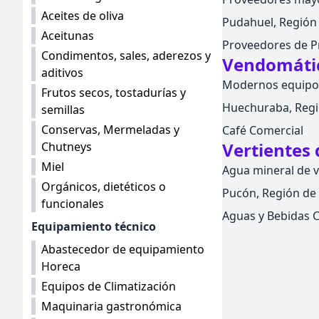
Aceites de oliva
Pudahuel, Región 
Aceitunas
Proveedores de P
Condimentos, sales, aderezos y
Vendomáti
aditivos
Modernos equipos 
Frutos secos, tostadurías y
Huechuraba, Regió
semillas
Conservas, Mermeladas y
Café Comercial
Vertientes
Chutneys
Miel
Agua mineral de 
Orgánicos, dietéticos o
Pucón, Región de 
funcionales
Aguas y Bebidas 
Equipamiento técnico
Abastecedor de equipamiento
Horeca
Equipos de Climatización
Maquinaria gastronómica