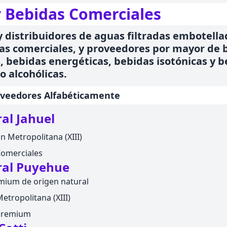
 Bebidas Comerciales
 distribuidores de aguas filtradas embotella
as comerciales, y proveedores por mayor de 
 bebidas energéticas, bebidas isotónicas y b
no alcohólicas.
oveedores Alfabéticamente
al Jahuel
n Metropolitana (XIII)
Comerciales
ral Puyehue
mium de origen natural
etropolitana (XIII)
 Premium