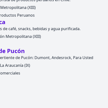
Metropolitana (XIII)
roductos Peruanos
ca
de café, snacks, bebidas y agua purificada.
n Metropolitana (XIII)
 de Pucón
vertiente de Pucón: Dumont, Andesrock, Para Usted
La Araucanía (IX)
Comerciales