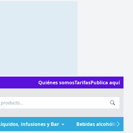
Quiénes somos
Tarifas
Publica aquí
Líquidos, infusiones y Bar
Bebidas alcohólicas