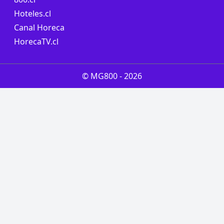
Hoteles.cl
Canal Horeca
HorecaTV.cl
© MG800 -
2026