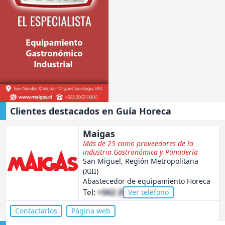
Maigas
Clientes destacados en Guía Horeca
Maigas
Más de 25 como proveedores de la
industria Gastronómica y Panadería
San Miguel, Región Metropolitana
(XIII)
Abastecedor de equipamiento Horeca
Tel:
+562 2963 0800
Ver teléfono
Contactarlos
Página web