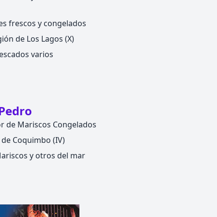
es frescos y congelados
ión de Los Lagos (X)
escados varios
 Pedro
or de Mariscos Congelados
 de Coquimbo (IV)
riscos y otros del mar