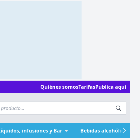
Quiénes somos
Tarifas
Publica aquí
Líquidos, infusiones y Bar
Bebidas alcohólicas