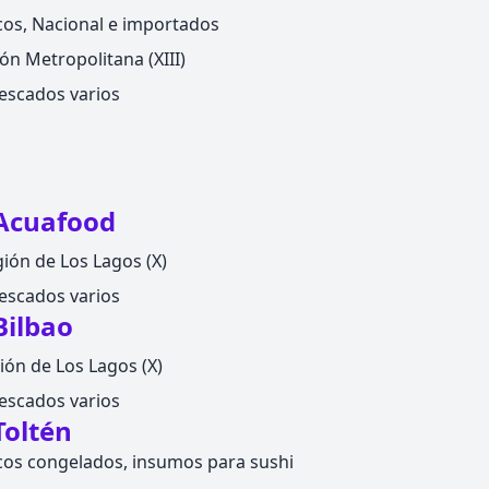
cos, Nacional e importados
n Metropolitana (XIII)
escados varios
Acuafood
ión de Los Lagos (X)
escados varios
Bilbao
ión de Los Lagos (X)
escados varios
Toltén
cos congelados, insumos para sushi