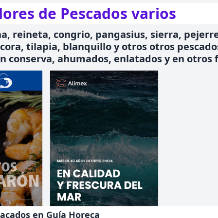
ores de Pescados varios
, reineta, congrio, pangasius, sierra, pejerre
ora, tilapia, blanquillo y otros otros pescado
n conserva, ahumados, enlatados y en otros 
ial
no
Alimex
nes
tacados en Guía Horeca