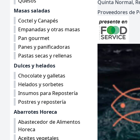
Quesos
Quinta Normal, Re
Masas saladas
Proveedores de P
Coctel y Canapés
Empanadas y otras masas
Pan gourmet
Panes y panificadoras
Pastas secas y rellenas
Dulces y helados
Chocolate y galletas
Helados y sorbetes
Insumos para Repostería
Postres y repostería
Abarrotes Horeca
Abastecedor de Alimentos
Horeca
Aceites vegetales