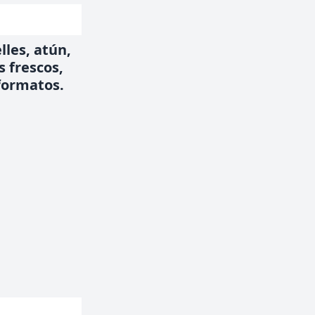
lles, atún,
s frescos,
formatos.