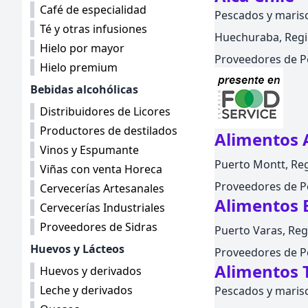
Café de especialidad
Pescados y maris
Té y otras infusiones
Huechuraba, Regió
Hielo por mayor
Proveedores de P
Hielo premium
Bebidas alcohólicas
Distribuidores de Licores
Productores de destilados
Alimentos 
Vinos y Espumante
Puerto Montt, Reg
Viñas con venta Horeca
Proveedores de P
Cervecerías Artesanales
Alimentos 
Cervecerías Industriales
Proveedores de Sidras
Puerto Varas, Reg
Huevos y Lácteos
Proveedores de P
Alimentos 
Huevos y derivados
Leche y derivados
Pescados y maris