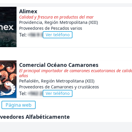
Alimex
Calidad y frescura en productos del mar
Providencia, Región Metropolitana (XIII)
Proveedores de Pescados varios
Tel:
+56 9 3253 2560
Ver teléfono
Comercial Océano Camarones
El principal importador de camarones ecuatorianos de calid
años
Peñalolén, Región Metropolitana (XIII)
Proveedores de Camarones y crustáceos
Tel:
+562 2358 4976
Ver teléfono
Página web
oveedores Alfabéticamente