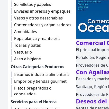
Servilletas y papeles
Envases impresos y empaques
Vasos y otros desechables
Contenedores y organizadores
Amenidades
Ropa blanca y mantelería
Comercial
Toallas y batas
El principal impo
Vestuario
Peñalolén, Región 
Aseo e higiene
Proveedores de C
Otras Categorías Productos
Con Agalla
Insumos industria alimentaria
Pescados y maris
Emporios y tiendas gourmet
Santiago, Región M
Platos preparados o
congelados
Proveedores de P
Deseos del
Servicios para el Horeca
Ventas de pescad