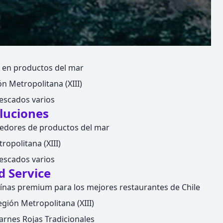
a en productos del mar
n Metropolitana (XIII)
escados varios
luciones
edores de productos del mar
ropolitana (XIII)
escados varios
d Service
ínas premium para los mejores restaurantes de Chile
gión Metropolitana (XIII)
rnes Rojas Tradicionales