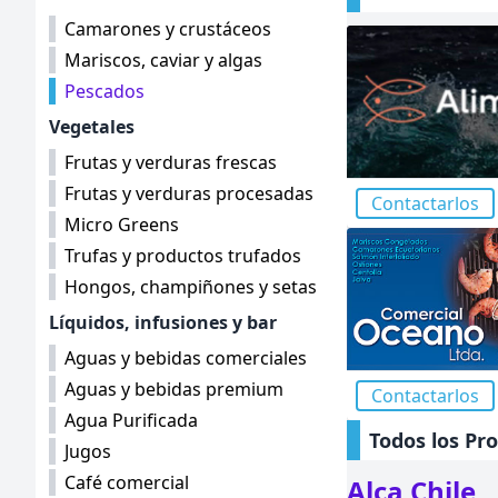
Camarones y crustáceos
Mariscos, caviar y algas
Pescados
Vegetales
Frutas y verduras frescas
Frutas y verduras procesadas
Contactarlos
Micro Greens
Trufas y productos trufados
Hongos, champiñones y setas
Líquidos, infusiones y bar
Aguas y bebidas comerciales
Aguas y bebidas premium
Contactarlos
Agua Purificada
Todos los Pr
Jugos
Café comercial
Alca Chile