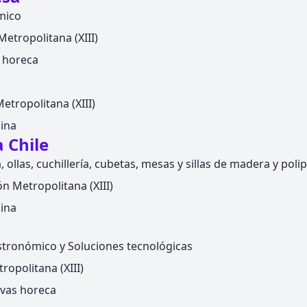
mico
etropolitana (XIII)
la horeca
Metropolitana (XIII)
ina
 Chile
, ollas, cuchillería, cubetas, mesas y sillas de madera y poli
n Metropolitana (XIII)
ina
tronómico y Soluciones tecnológicas
ropolitana (XIII)
avas horeca