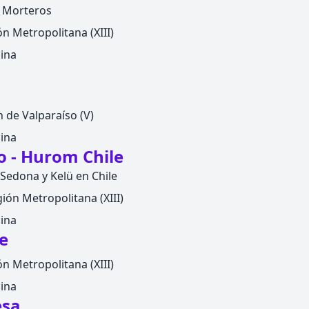
y Morteros
n Metropolitana (XIII)
ina
 de Valparaíso (V)
ina
o - Hurom Chile
Sedona y Kelü en Chile
ión Metropolitana (XIII)
ina
e
n Metropolitana (XIII)
ina
esa