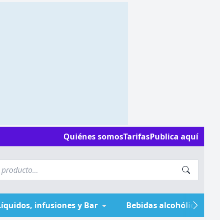
Quiénes somos
Tarifas
Publica aquí
Líquidos, infusiones y Bar
Bebidas alcohólicas