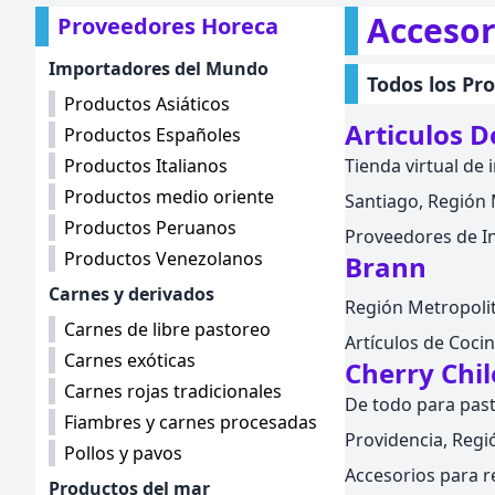
Accesor
Proveedores Horeca
Importadores del Mundo
Todos los Pr
Productos Asiáticos
Articulos D
Productos Españoles
Productos Italianos
Tienda virtual de
Productos medio oriente
Santiago, Región M
Productos Peruanos
Proveedores de I
Productos Venezolanos
Brann
Carnes y derivados
Región Metropolita
Carnes de libre pastoreo
Artículos de Coci
Carnes exóticas
Cherry Chil
Carnes rojas tradicionales
De todo para past
Fiambres y carnes procesadas
Providencia, Regió
Pollos y pavos
Accesorios para r
Productos del mar