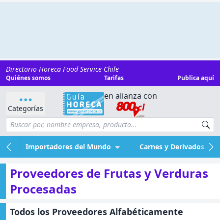
Directorio Horeca Food Service Chile
Quiénes somos
Tarifas
Publica aquí
en alianza con
Categorías
Importadores del Mundo
Carnes y Derivados
Proveedores de Frutas y Verduras
Procesadas
Todos los Proveedores Alfabéticamente