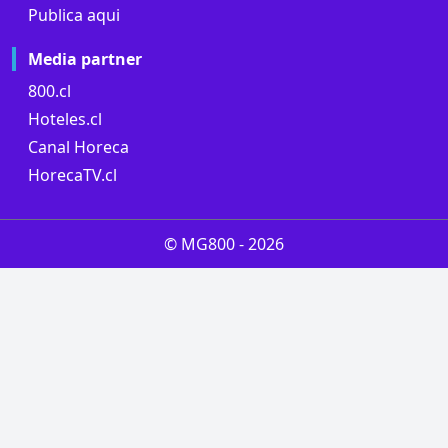
Publica aqui
Media partner
800.cl
Hoteles.cl
Canal Horeca
HorecaTV.cl
© MG800 -
2026