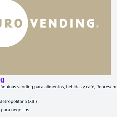
ng
máquinas vending para alimentos, bebidas y café, Represen
etropolitana (XIII)
 para negocios