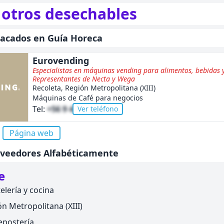
 otros desechables
tacados en Guía Horeca
Eurovending
Especialistas en máquinas vending para alimentos, bebidas y
Representantes de Necta y Wega
Recoleta, Región Metropolitana (XIII)
Máquinas de Café para negocios
Tel:
+56 9 44620244
Ver teléfono
Página web
oveedores Alfabéticamente
e
elería y cocina
n Metropolitana (XIII)
epostería