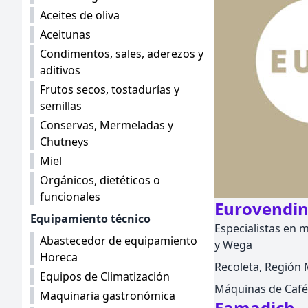
Aceites de oliva
Aceitunas
Condimentos, sales, aderezos y
aditivos
Frutos secos, tostadurías y
semillas
Conservas, Mermeladas y
Chutneys
Miel
Orgánicos, dietéticos o
funcionales
Eurovendi
Equipamiento técnico
Especialistas en 
Abastecedor de equipamiento
y Wega
Horeca
Recoleta, Región M
Equipos de Climatización
Máquinas de Café
Maquinaria gastronómica
Famadich