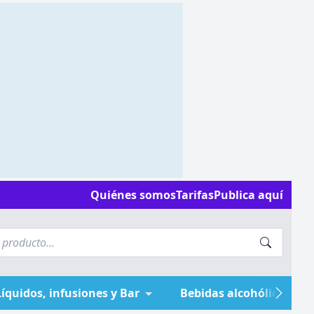
Quiénes somos
Tarifas
Publica aquí
Líquidos, infusiones y Bar
Bebidas alcohólicas