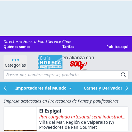
Directorio Horeca Food Service Chile
Quiénes somos
Tarifas
Publica aquí
en alianza con
Categorías
Importadores del Mundo
Carnes y Derivados
Empresa destacadas en Proveedores de Panes y panificadoras
El Espigal
Pan congelado artesanal semi industrial y
galletas finas para Horeca
Viña del Mar, Región de Valparaíso (V)
Proveedores de Pan Gourmet