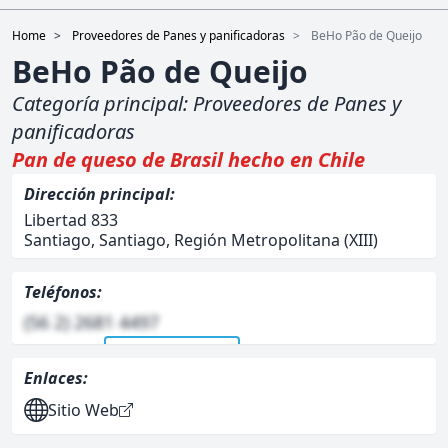
Home
Proveedores de Panes y panificadoras
BeHo Pão de Queijo
BeHo Pão de Queijo
Categoría principal:
Proveedores de Panes y
panificadoras
Pan de queso de Brasil hecho en Chile
Dirección principal:
Libertad 833
Santiago, Santiago, Región Metropolitana (XIII)
Teléfonos:
(56 2) 2681 4497
Ver telefono/s
Enlaces:
Sitio Web