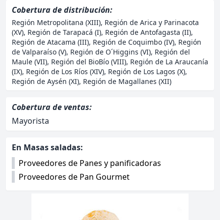
Cobertura de distribución:
Región Metropolitana (XIII), Región de Arica y Parinacota
(XV), Región de Tarapacá (I), Región de Antofagasta (II),
Región de Atacama (III), Región de Coquimbo (IV), Región
de Valparaíso (V), Región de O´Higgins (VI), Región del
Maule (VII), Región del BioBío (VIII), Región de La Araucanía
(IX), Región de Los Ríos (XIV), Región de Los Lagos (X),
Región de Aysén (XI), Región de Magallanes (XII)
Cobertura de ventas:
Mayorista
Otras categorías asociadas:
En Masas saladas:
Proveedores de Panes y panificadoras
Proveedores de Pan Gourmet