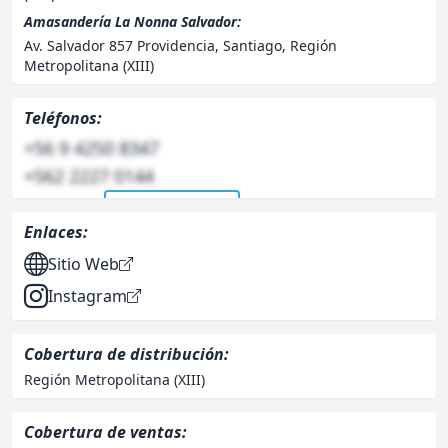
Amasandería La Nonna Salvador:
Av. Salvador 857 Providencia, Santiago, Región
Metropolitana (XIII)
Teléfonos:
+56 9 4250 8347
+562 2227 0144
Ver telefono/s
Enlaces:
Sitio Web
Instagram
Cobertura de distribución:
Región Metropolitana (XIII)
Cobertura de ventas: