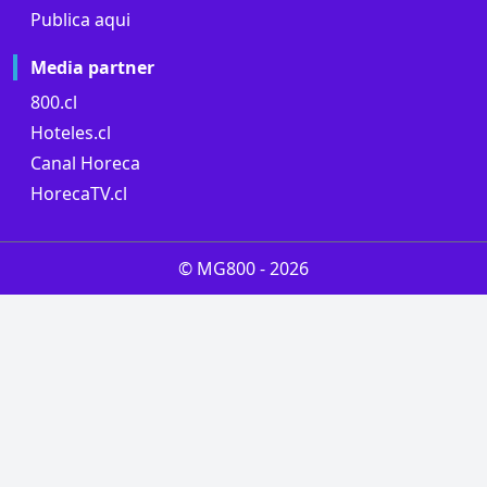
Publica aqui
Media partner
800.cl
Hoteles.cl
Canal Horeca
HorecaTV.cl
© MG800 -
2026