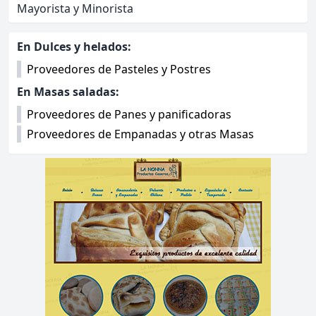
Mayorista y Minorista
Otras categorías asociadas:
En Dulces y helados:
Proveedores de Pasteles y Postres
En Masas saladas:
Proveedores de Panes y panificadoras
Proveedores de Empanadas y otras Masas