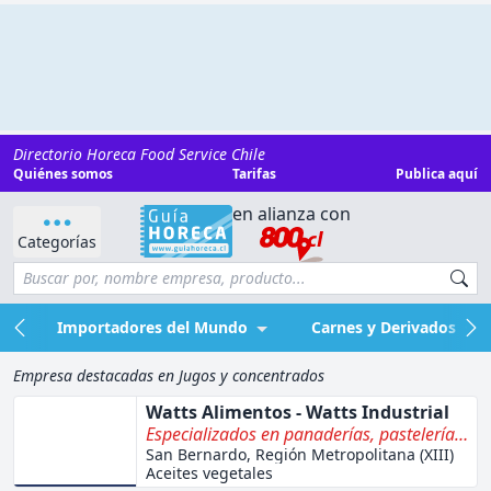
Directorio Horeca Food Service Chile
Quiénes somos
Tarifas
Publica aquí
en alianza con
Categorías
Importadores del Mundo
Carnes y Derivados
Empresa destacadas en Jugos y concentrados
Watts Alimentos - Watts Industrial
Especializados en panaderías, pastelerías,
bakery, frutas procesadas, lácteos,
San Bernardo, Región Metropolitana (XIII)
Aceites vegetales
mantecas y aceites