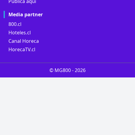
Publica aqui
Media partner
800.cl
Hoteles.cl
Canal Horeca
HorecaTV.cl
© MG800 -
2026