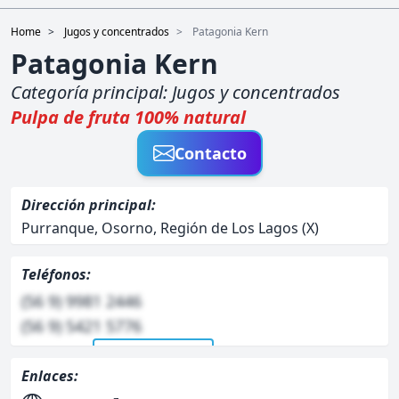
Home
Jugos y concentrados
Patagonia Kern
Patagonia Kern
Categoría principal:
Jugos y concentrados
Pulpa de fruta 100% natural
Contacto
Dirección principal:
Purranque, Osorno, Región de Los Lagos (X)
Teléfonos:
(56 9) 9981 2446
(56 9) 5421 5776
Ver telefono/s
Enlaces: