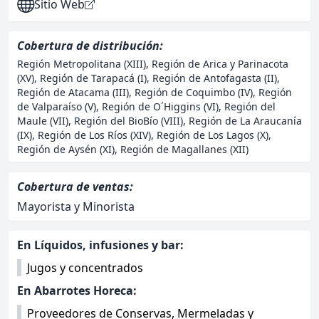
Sitio Web
Cobertura de distribución:
Región Metropolitana (XIII), Región de Arica y Parinacota
(XV), Región de Tarapacá (I), Región de Antofagasta (II),
Región de Atacama (III), Región de Coquimbo (IV), Región
de Valparaíso (V), Región de O´Higgins (VI), Región del
Maule (VII), Región del BioBío (VIII), Región de La Araucanía
(IX), Región de Los Ríos (XIV), Región de Los Lagos (X),
Región de Aysén (XI), Región de Magallanes (XII)
Cobertura de ventas:
Mayorista y Minorista
Otras categorías asociadas:
En Líquidos, infusiones y bar:
Jugos y concentrados
En Abarrotes Horeca:
Proveedores de Conservas, Mermeladas y